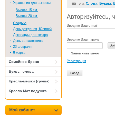
Украшения для выписки
Слова
Буквы
теги:
,
,
Высота 15 см.
Авторизуйтесь, 
Высота 20 см.
Свадьба
Введите Ваш e-mail:
День рождения, Юбилей
Декорации для театра
Введите Ваш пароль:
День св.валентина
Во
23 февраля
8 марта
Запомнить меня
Регистрация
Семейное Древо
Буквы, слова
Назад
Кресла-мешки (груша)
Кресло Мат подушка
Мой кабинет