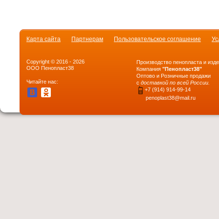
Карта сайта
Партнерам
Пользовательское соглашение
Ус
Copyright © 2016 - 2026
Производство пенопласта и изде
ООО Пенопласт38
Компания
"Пенопласт38"
Оптово и Розничные продажи
Читайте нас:
с
доставкой по всей России.
+7 (914) 914-99-14
penoplast38@mail.ru