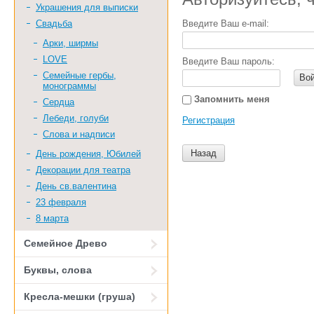
Украшения для выписки
Введите Ваш e-mail:
Свадьба
Арки, ширмы
LOVE
Введите Ваш пароль:
Семейные гербы,
Во
монограммы
Запомнить меня
Сердца
Лебеди, голуби
Регистрация
Слова и надписи
Назад
День рождения, Юбилей
Декорации для театра
День св.валентина
23 февраля
8 марта
Семейное Древо
Буквы, слова
Кресла-мешки (груша)