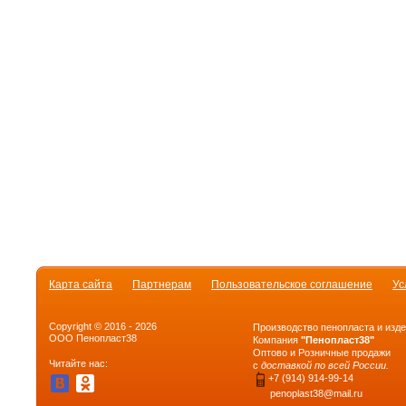
Карта сайта
Партнерам
Пользовательское соглашение
Ус
Copyright © 2016 - 2026
Производство пенопласта и изде
ООО Пенопласт38
Компания
"Пенопласт38"
Оптово и Розничные продажи
Читайте нас:
с
доставкой по всей России.
+7 (914) 914-99-14
penoplast38@mail.ru