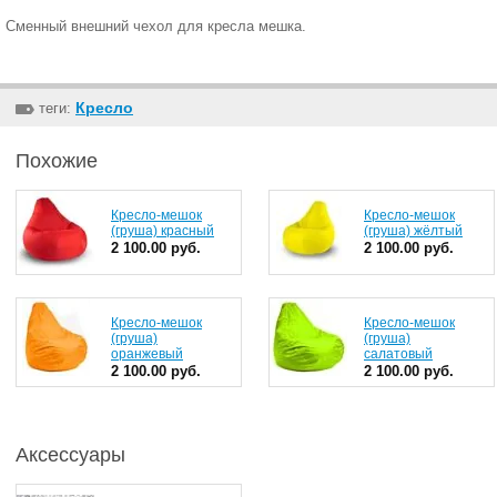
Сменный внешний чехол для кресла мешка.
Кресло
теги:
Похожие
Кресло-мешок
Кресло-мешок
(груша) красный
(груша) жёлтый
2 100.00 руб.
2 100.00 руб.
Кресло-мешок
Кресло-мешок
(груша)
(груша)
оранжевый
салатовый
2 100.00 руб.
2 100.00 руб.
Аксессуары