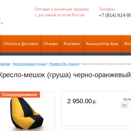
Оптовая и розничная продажа
Телефон:
с доставкой по всей России.
+7 (914) 914-9
.
та
Оплата и Доставка
Отзывы
Контакты
Калькулятор букв
Фот
лавная
 \ 
Кресла-мешки (груша)
 \ 
Размер XXL (макси)
 \ Кресло-мешок (груша) черно-о
Кресло-мешок (груша) черно-оранжевый 
Спецпредложение
2 950.00
Коли
р.