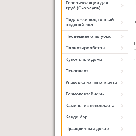
Теплоизоляция для
труб (Скорлупа)
Подложки под теплый
водяной пол
Несъемная опалубка
Полистиролбетон
Купольные дома
Пенопласт
Упаковка из пенопласта
Термоконтейнеры
Камины из пенопласта
Кэнди бар
Праздничный декор