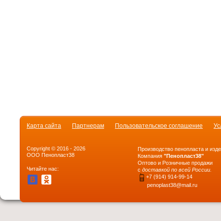
Карта сайта
Партнерам
Пользовательское соглашение
Ус
Copyright © 2016 - 2026
Производство пенопласта и изде
ООО Пенопласт38
Компания
"Пенопласт38"
Оптово и Розничные продажи
Читайте нас:
с
доставкой по всей России.
+7 (914) 914-99-14
penoplast38@mail.ru