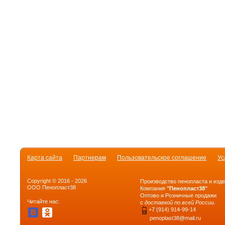
Карта сайта
Партнерам
Пользовательское соглашение
Ус
Copyright © 2016 - 2026
Производство пенопласта и изде
ООО Пенопласт38
Компания
"Пенопласт38"
Оптово и Розничные продажи
Читайте нас:
с
доставкой по всей России.
+7 (914) 914-99-14
penoplast38@mail.ru