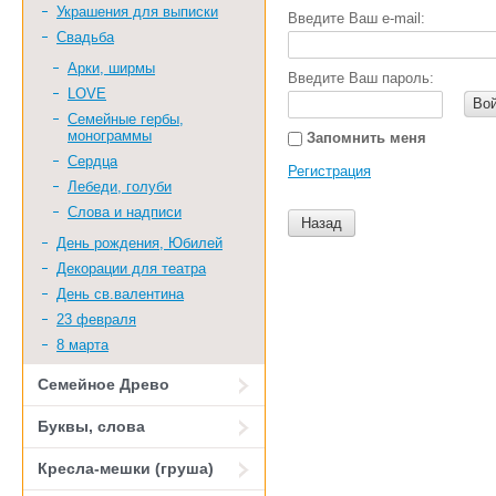
Украшения для выписки
Введите Ваш e-mail:
Свадьба
Арки, ширмы
Введите Ваш пароль:
LOVE
Во
Семейные гербы,
монограммы
Запомнить меня
Сердца
Регистрация
Лебеди, голуби
Слова и надписи
Назад
День рождения, Юбилей
Декорации для театра
День св.валентина
23 февраля
8 марта
Семейное Древо
Буквы, слова
Кресла-мешки (груша)