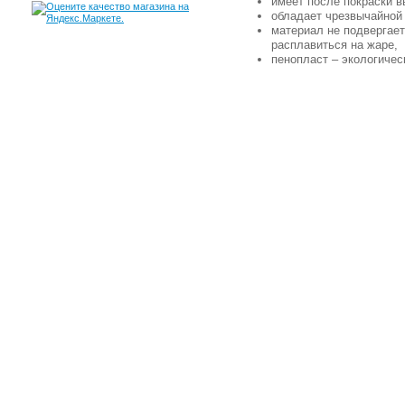
имеет после покраски в
обладает чрезвычайной
материал не подвергает
расплавиться на жаре,
пенопласт – экологичес