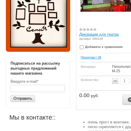
Декорации для театра
Артикул: 000128
Добавить к сравнению
Пенопласт 38
Подписаться на рассылку
Пенополис
Материал:
выгодных предложений
М-25
нашего магазина
Количество:
Введите e-mail
*
0.00
руб.
Отправить
Мы в контакте::
очень прост в монтаже,
легко скрепляется с др